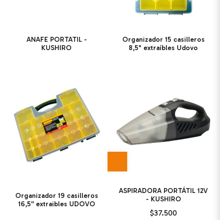
ANAFE PORTATIL -
Organizador 15 casilleros
KUSHIRO
8,5" extraíbles Udovo
ASPIRADORA PORTÁTIL 12V
Organizador 19 casilleros
- KUSHIRO
16,5'' extraibles UDOVO
$37.500