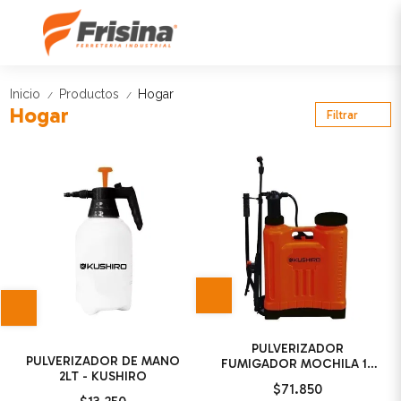
Inicio
Productos
Hogar
/
/
Hogar
Filtrar
PULVERIZADOR
PULVERIZADOR DE MANO
FUMIGADOR MOCHILA 16
2LT - KUSHIRO
LT - KUSHIRO
$71.850