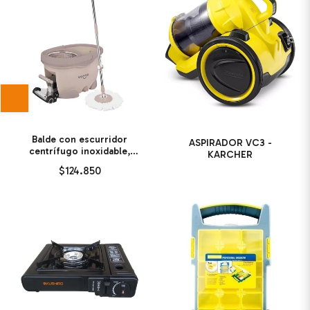
Balde con escurridor
ASPIRADOR VC3 -
centrífugo inoxidable,
KARCHER
ruedas y manija
$124.850