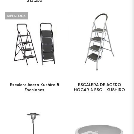
$13.250
SIN STOCK
Escalera Acero Kushiro 5
ESCALERA DE ACERO
Escalones
HOGAR 4 ESC - KUSHIRO