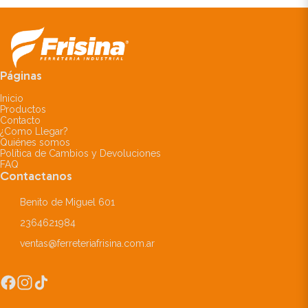
Páginas
Inicio
Productos
Contacto
¿Como Llegar?
Quiénes somos
Política de Cambios y Devoluciones
FAQ
Contactanos
Benito de Miguel 601
2364621984
ventas@ferreteriafrisina.com.ar