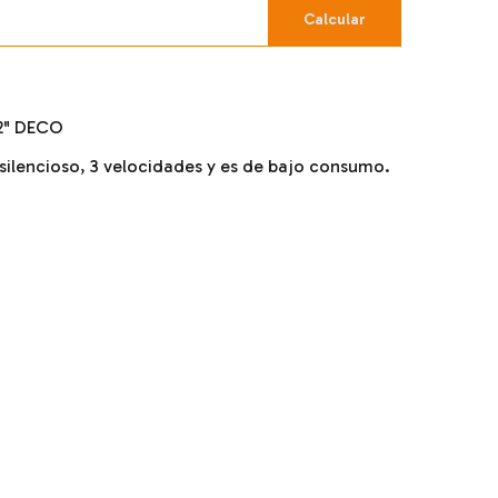
Calcular
12" DECO
silencioso, 3 velocidades y es de bajo consumo.