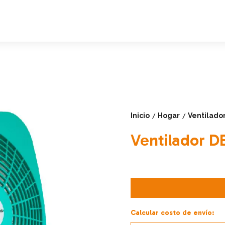
Inicio
Hogar
Ventilador
/
/
Ventilador D
Calcular costo de envío: