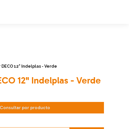
 DECO 12" Indelplas - Verde
ECO 12" Indelplas - Verde
Consultar por producto