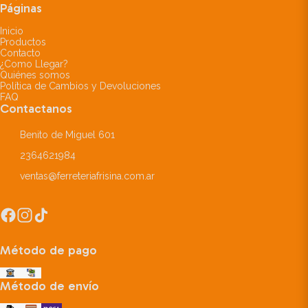
Páginas
Inicio
Productos
Contacto
¿Como Llegar?
Quiénes somos
Política de Cambios y Devoluciones
FAQ
Contactanos
Benito de Miguel 601
2364621984
ventas@ferreteriafrisina.com.ar
Método de pago
Método de envío