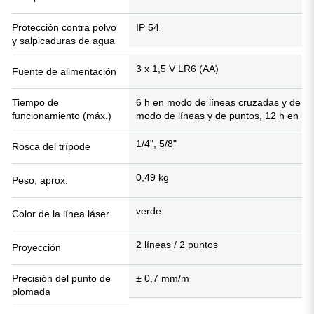
Protección contra polvo
IP 54
y salpicaduras de agua
3 x 1,5 V LR6 (AA)
Fuente de alimentación
Tiempo de
6 h en modo de líneas cruzadas y de pu
funcionamiento (máx.)
modo de líneas y de puntos, 12 h en m
1/4", 5/8"
Rosca del trípode
0,49
kg
Peso, aprox.
verde
Color de la línea láser
2 líneas / 2 puntos
Proyección
Precisión del punto de
± 0,7 mm/m
plomada